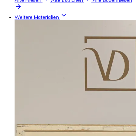
Alte Fliesen
Alte Estrichen
Alle Bodenfliesen
Weitere Materialien