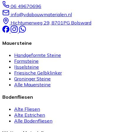
06 49670696
info@vdabouwmaterialen.nl
Hichtumerweg 29, 8701PG Bolsward
Mauersteine
Handgeformte Steine
Formsteine
IJsselsteine
Friesische Gelbklinker
Groninger Steine
Alle Mauersteine
Bodenfliesen
Alte Fliesen
Alte Estrichen
Alle Bodenfliesen