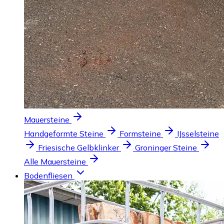
Mauersteine
Handgeformte Steine
Formsteine
IJsselsteine
Friesische Gelbklinker
Groninger Steine
Alle Mauersteine
Bodenfliesen