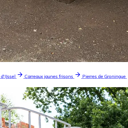
 d'IJssel
Carreaux jaunes frisons
Pierres de Groningue