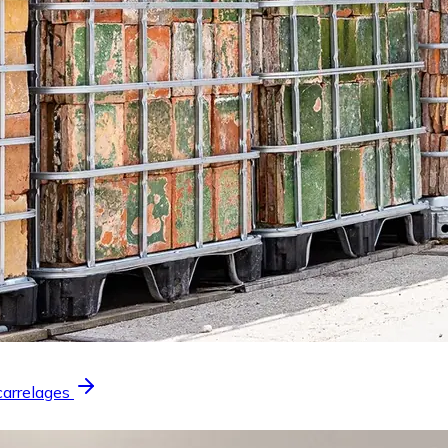
carrelages