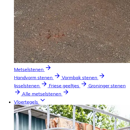
Metselstenen
Handvorm stenen
Vormbak stenen
Ijsselstenen
Friese geeltjes
Groninger stenen
Alle metselstenen
Vloertegels