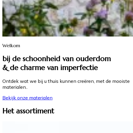
Welkom
bij de schoonheid van ouderdom
& de charme van imperfectie
Ontdek wat we bij u thuis kunnen creëren, met de mooiste
materialen..
Bekijk onze materialen
Het assortiment