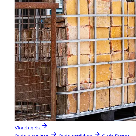
Vloertegels