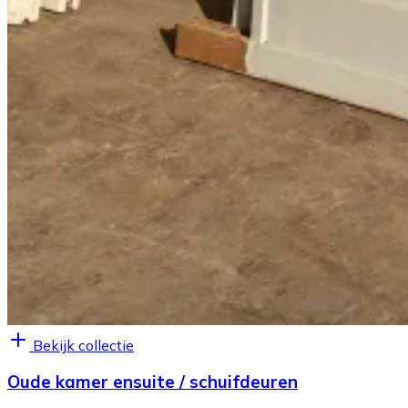
Bekijk collectie
Oude kamer ensuite / schuifdeuren