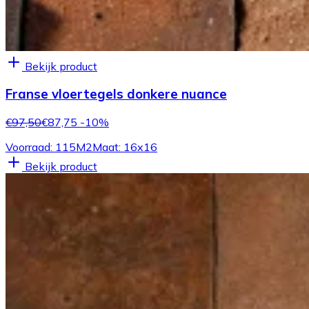
Bekijk product
Franse vloertegels donkere nuance
€97,50
€87,75
-10%
Voorraad: 115M2
Maat: 16x16
Bekijk product