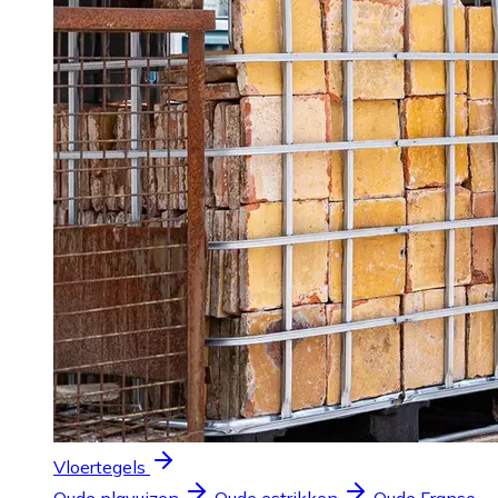
Vloertegels