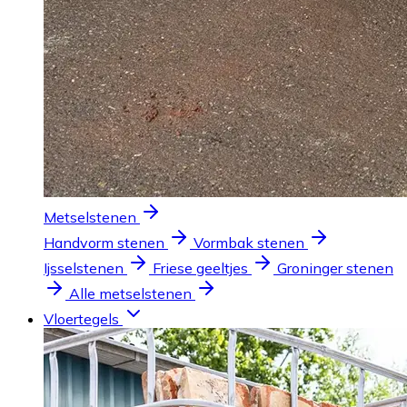
Metselstenen
Handvorm stenen
Vormbak stenen
Ijsselstenen
Friese geeltjes
Groninger stenen
Alle metselstenen
Vloertegels