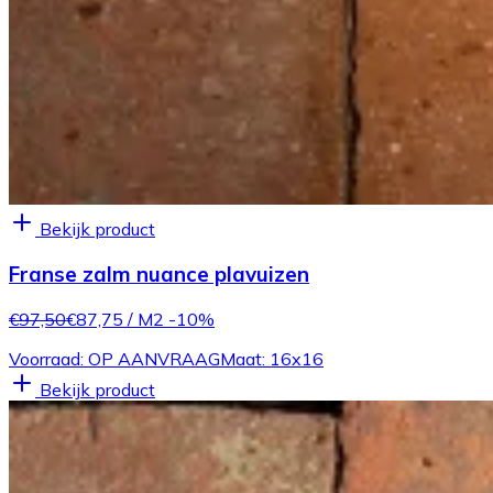
Bekijk product
Franse zalm nuance plavuizen
€97,50
€87,75
/ M2
-10%
Voorraad: OP AANVRAAG
Maat: 16x16
Bekijk product