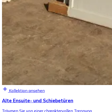
Kollektion ansehen
Alte Ensuite- und Schiebetüren
Träumen Sie von einer charaktervollen Trennung