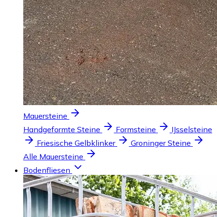
Mauersteine
Handgeformte Steine
Formsteine
IJsselsteine
Friesische Gelbklinker
Groninger Steine
Alle Mauersteine
Bodenfliesen