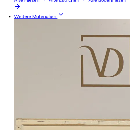
Alte Fliesen
Alte Estrichen
Alle Bodenfliesen
Weitere Materialien