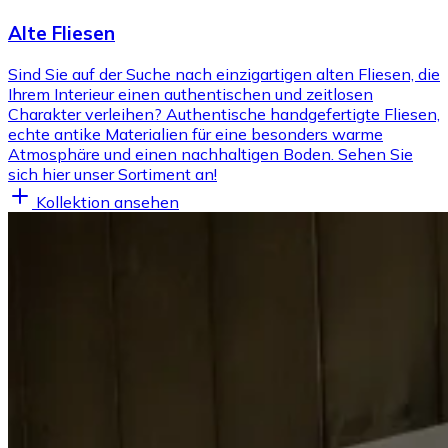
Alte Fliesen
Sind Sie auf der Suche nach einzigartigen alten Fliesen, die
Ihrem Interieur einen authentischen und zeitlosen
Charakter verleihen? Authentische handgefertigte Fliesen,
echte antike Materialien für eine besonders warme
Atmosphäre und einen nachhaltigen Boden. Sehen Sie
sich hier unser Sortiment an!
Kollektion ansehen