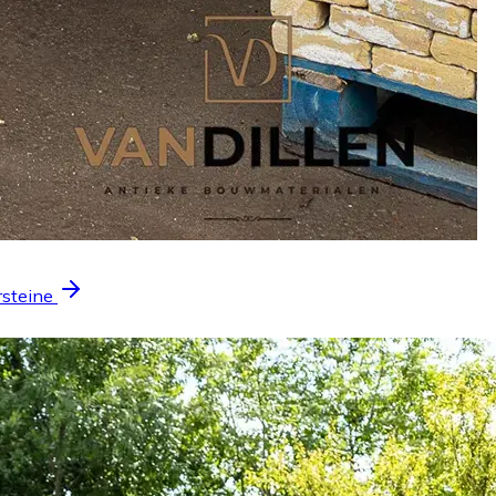
rsteine