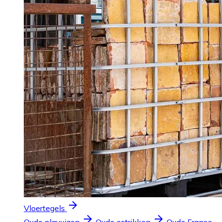
Vloertegels