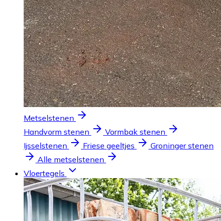
Metselstenen
Handvorm stenen
Vormbak stenen
Ijsselstenen
Friese geeltjes
Groninger stenen
Alle metselstenen
Vloertegels