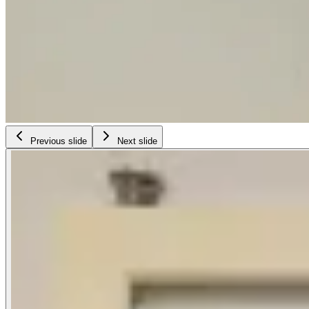
Previous slide
Next slide