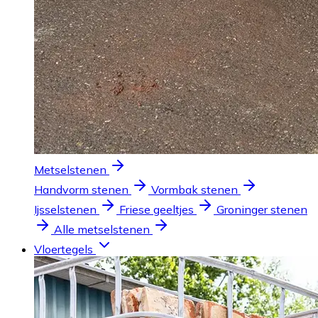
Metselstenen
Handvorm stenen
Vormbak stenen
Ijsselstenen
Friese geeltjes
Groninger stenen
Alle metselstenen
Vloertegels