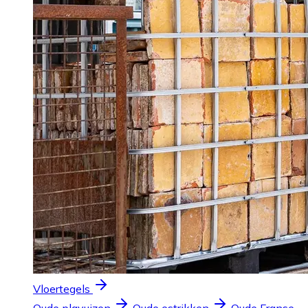
Vloertegels