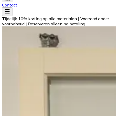
Contact
Tijdelijk 10% korting op alle materialen
|
Voorraad onder
voorbehoud
|
Reserveren alleen na betaling