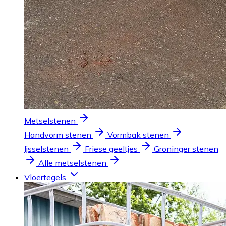
Metselstenen
Handvorm stenen
Vormbak stenen
Ijsselstenen
Friese geeltjes
Groninger stenen
Alle metselstenen
Vloertegels