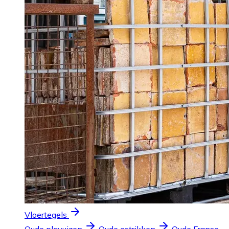
Vloertegels