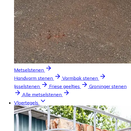
Metselstenen
Handvorm stenen
Vormbak stenen
Ijsselstenen
Friese geeltjes
Groninger stenen
Alle metselstenen
Vloertegels