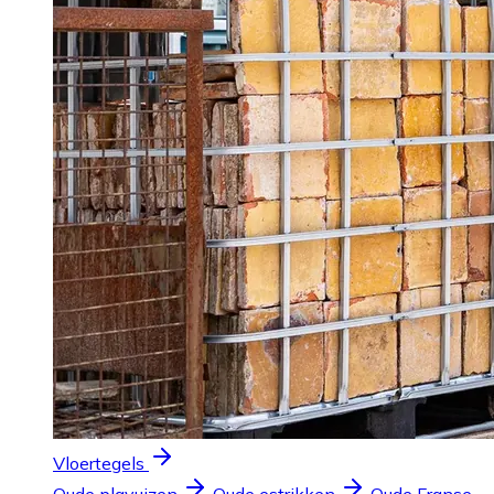
Vloertegels