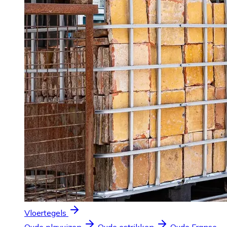
Vloertegels