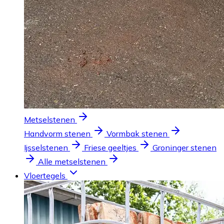
Metselstenen
Handvorm stenen
Vormbak stenen
Ijsselstenen
Friese geeltjes
Groninger stenen
Alle metselstenen
Vloertegels