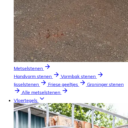
Metselstenen
Handvorm stenen
Vormbak stenen
Ijsselstenen
Friese geeltjes
Groninger stenen
Alle metselstenen
Vloertegels