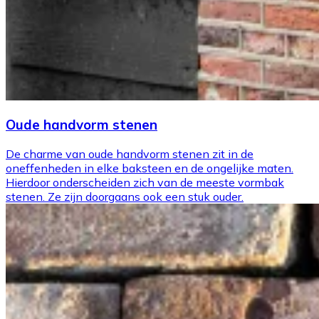
Oude handvorm stenen
De charme van oude handvorm stenen zit in de
oneffenheden in elke baksteen en de ongelijke maten.
Hierdoor onderscheiden zich van de meeste vormbak
stenen. Ze zijn doorgaans ook een stuk ouder.