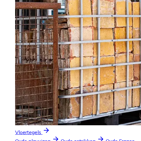
Vloertegels