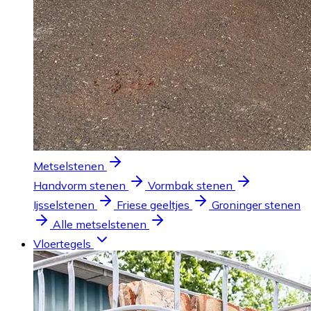
Metselstenen
Handvorm stenen
Vormbak stenen
Ijsselstenen
Friese geeltjes
Groninger stenen
Alle metselstenen
Vloertegels