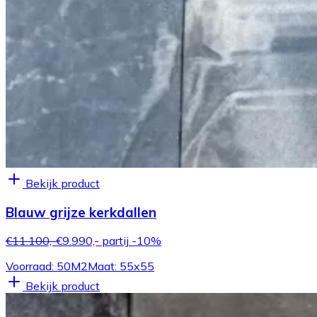
Bekijk product
Blauw grijze kerkdallen
€11.100,-
€9.990,-
partij
-10%
Voorraad: 50M2
Maat: 55x55
Bekijk product