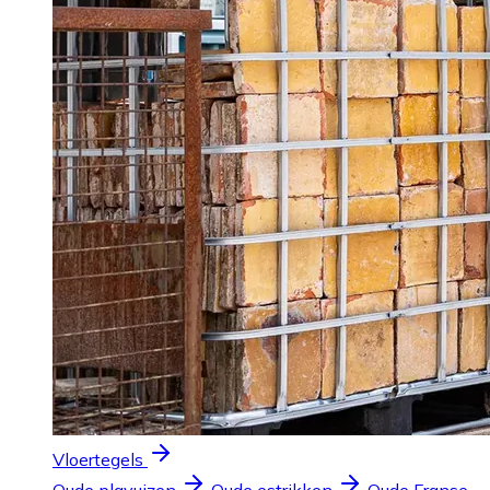
Vloertegels