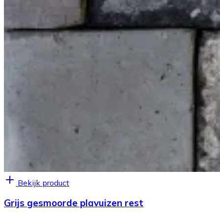
Bekijk product
Grijs gesmoorde plavuizen rest