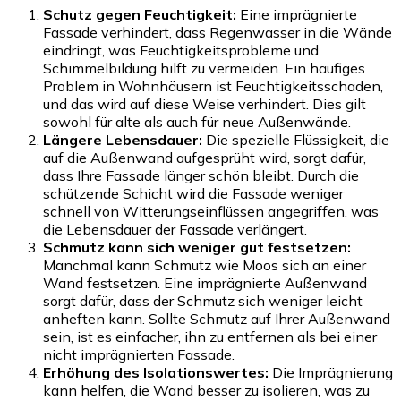
Schutz gegen Feuchtigkeit:
Eine imprägnierte
Fassade verhindert, dass Regenwasser in die Wände
eindringt, was Feuchtigkeitsprobleme und
Schimmelbildung hilft zu vermeiden. Ein häufiges
Problem in Wohnhäusern ist Feuchtigkeitsschaden,
und das wird auf diese Weise verhindert. Dies gilt
sowohl für alte als auch für neue Außenwände.
Längere Lebensdauer:
Die spezielle Flüssigkeit, die
auf die Außenwand aufgesprüht wird, sorgt dafür,
dass Ihre Fassade länger schön bleibt. Durch die
schützende Schicht wird die Fassade weniger
schnell von Witterungseinflüssen angegriffen, was
die Lebensdauer der Fassade verlängert.
Schmutz kann sich weniger gut festsetzen:
Manchmal kann Schmutz wie Moos sich an einer
Wand festsetzen. Eine imprägnierte Außenwand
sorgt dafür, dass der Schmutz sich weniger leicht
anheften kann. Sollte Schmutz auf Ihrer Außenwand
sein, ist es einfacher, ihn zu entfernen als bei einer
nicht imprägnierten Fassade.
Erhöhung des Isolationswertes:
Die Imprägnierung
kann helfen, die Wand besser zu isolieren, was zu