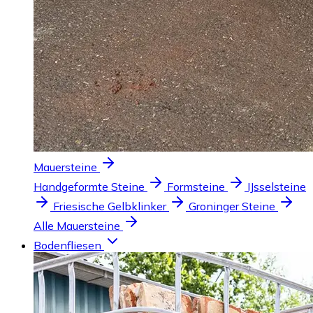
Mauersteine
Handgeformte Steine
Formsteine
IJsselsteine
Friesische Gelbklinker
Groninger Steine
Alle Mauersteine
Bodenfliesen