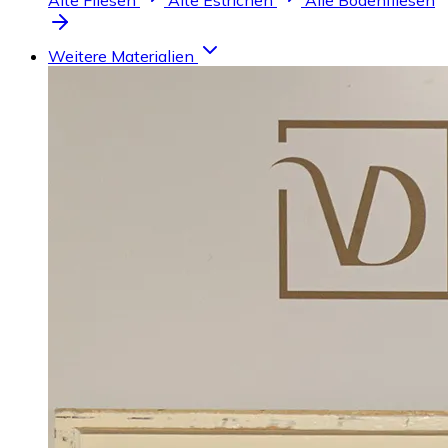
Alte Fliesen
Alte Estrichen
Alle Bodenfliesen
Weitere Materialien