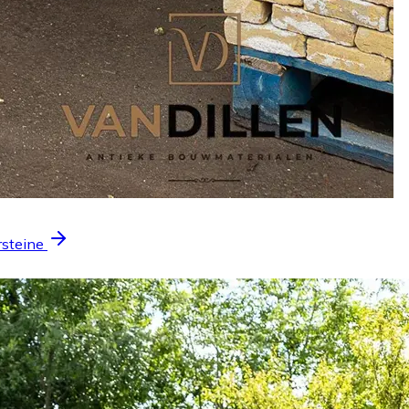
rsteine