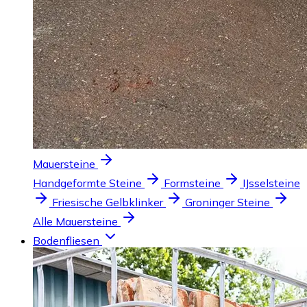
Mauersteine
Handgeformte Steine
Formsteine
IJsselsteine
Friesische Gelbklinker
Groninger Steine
Alle Mauersteine
Bodenfliesen