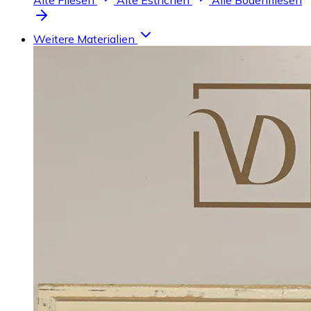
Alte Fliesen
Alte Estrichen
Alle Bodenfliesen
Weitere Materialien