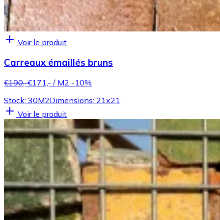
Voir le produit
Carreaux émaillés bruns
€190,-
€171,-
/ M2
-10%
Stock: 30M2
Dimensions: 21x21
Voir le produit