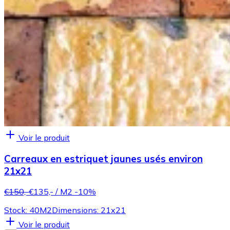
Voir le produit
Carreaux en estriquet jaunes usés environ
21x21
€150,-
€135,-
/ M2
-10%
Stock: 40M2
Dimensions: 21x21
Voir le produit