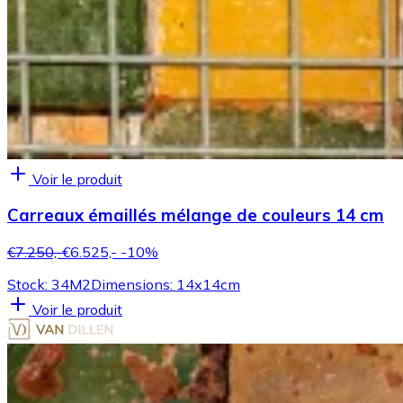
Voir le produit
Carreaux émaillés mélange de couleurs 14 cm
€7.250,-
€6.525,-
-10%
Stock: 34M2
Dimensions: 14x14cm
Voir le produit