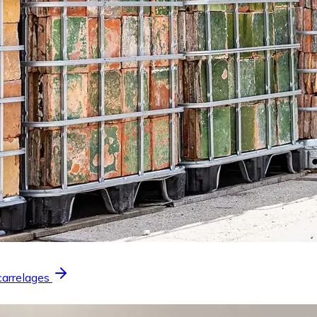
carrelages