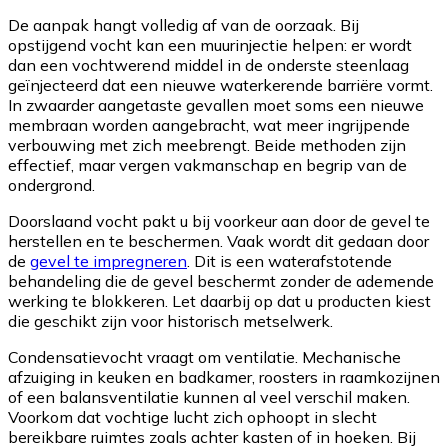
De aanpak hangt volledig af van de oorzaak. Bij
opstijgend vocht kan een muurinjectie helpen: er wordt
dan een vochtwerend middel in de onderste steenlaag
geïnjecteerd dat een nieuwe waterkerende barriëre vormt.
In zwaarder aangetaste gevallen moet soms een nieuwe
membraan worden aangebracht, wat meer ingrijpende
verbouwing met zich meebrengt. Beide methoden zijn
effectief, maar vergen vakmanschap en begrip van de
ondergrond.
Doorslaand vocht pakt u bij voorkeur aan door de gevel te
herstellen en te beschermen. Vaak wordt dit gedaan door
de
gevel te impregneren
. Dit is een waterafstotende
behandeling die de gevel beschermt zonder de ademende
werking te blokkeren. Let daarbij op dat u producten kiest
die geschikt zijn voor historisch metselwerk.
Condensatievocht vraagt om ventilatie. Mechanische
afzuiging in keuken en badkamer, roosters in raamkozijnen
of een balansventilatie kunnen al veel verschil maken.
Voorkom dat vochtige lucht zich ophoopt in slecht
bereikbare ruimtes zoals achter kasten of in hoeken. Bij