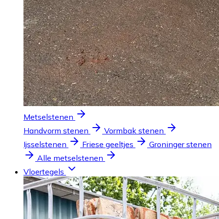
Metselstenen
Handvorm stenen
Vormbak stenen
Ijsselstenen
Friese geeltjes
Groninger stenen
Alle metselstenen
Vloertegels