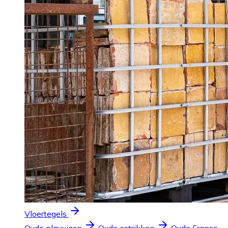
Vloertegels