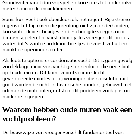
Grondwater vindt dan vrij spel en kan soms tot anderhalve
meter hoog in de muur klimmen.
Soms kan vocht ook doorslaan als het regent. Bij extreme
regenval of bij muren die jarenlang niet zijn onderhouden,
kan water door scheurtjes en beschadigde voegen naar
binnen sijpelen. De vorst-dooi-cyclus verergert dit proces:
water dat ‘s winters in kleine barstjes bevriest, zet uit en
maakt de openingen groter.
Als laatste optie is er condensatievocht. Dit is geen gevolg
van lekkage maar van vochtige binnenlucht die neerslaat
op koude muren. Dit komt vooral voor in slecht
geventileerde ruimtes of bij woningen die na isolatie niet
goed worden belucht. In historische panden, gebouwd met
ademende materialen, ontstaat dit probleem vaak pas na
moderne ingrepen.
Waarom hebben oude muren vaak een
vochtprobleem?
De bouwwijze van vroeger verschilt fundamenteel van