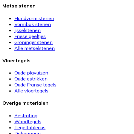
Metselstenen
Handvorm stenen
Vormbak stenen
Ijsselstenen
Friese geeltjes
Groninger stenen
Alle metselstenen
Vloertegels
Oude plavuizen
Oude estrikken
Oude Franse tegels
Alle vloertegels
Overige materialen
Bestrating
Wandtegels
Tegeltableaus
Dakpannen