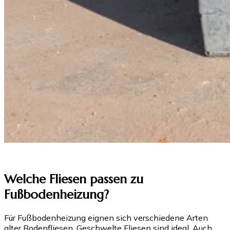
Welche Fliesen passen zu
Fußbodenheizung?
Für Fußbodenheizung eignen sich verschiedene Arten
alter Bodenfliesen. Geschwelte Fliesen sind ideal. Auch