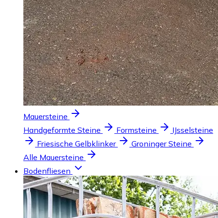
Mauersteine
Handgeformte Steine
Formsteine
IJsselsteine
Friesische Gelbklinker
Groninger Steine
Alle Mauersteine
Bodenfliesen