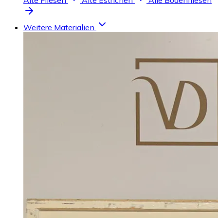
Alte Fliesen
Alte Estrichen
Alle Bodenfliesen
Weitere Materialien