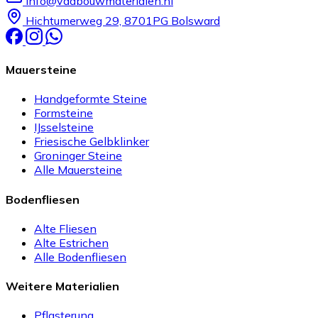
info@vdabouwmaterialen.nl
Hichtumerweg 29, 8701PG Bolsward
Mauersteine
Handgeformte Steine
Formsteine
IJsselsteine
Friesische Gelbklinker
Groninger Steine
Alle Mauersteine
Bodenfliesen
Alte Fliesen
Alte Estrichen
Alle Bodenfliesen
Weitere Materialien
Pflasterung