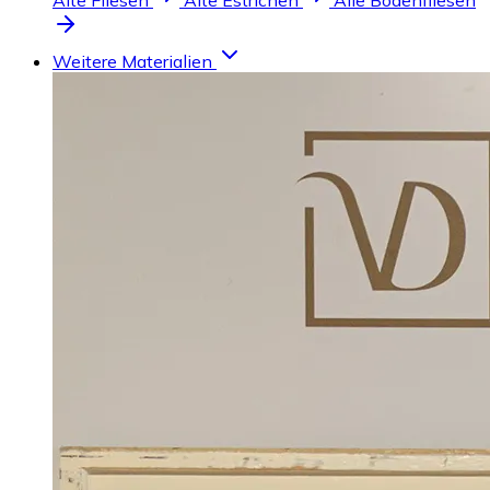
Alte Fliesen
Alte Estrichen
Alle Bodenfliesen
Weitere Materialien