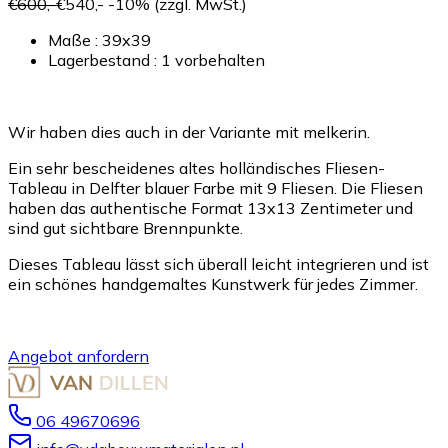
€600,-
€540,-
-10%
(zzgl. MwSt.)
Maße : 39x39
Lagerbestand : 1
vorbehalten
Wir haben dies auch in der Variante mit melkerin.
Ein sehr bescheidenes altes holländisches Fliesen-
Tableau in Delfter blauer Farbe mit 9 Fliesen. Die Fliesen
haben das authentische Format 13x13 Zentimeter und
sind gut sichtbare Brennpunkte.
Dieses Tableau lässt sich überall leicht integrieren und ist
ein schönes handgemaltes Kunstwerk für jedes Zimmer.
Angebot anfordern
06 49670696