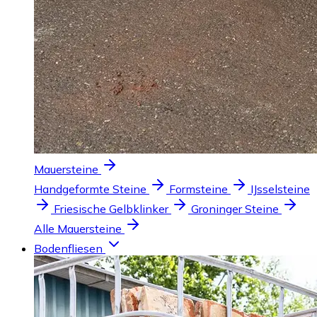
Mauersteine
Handgeformte Steine
Formsteine
IJsselsteine
Friesische Gelbklinker
Groninger Steine
Alle Mauersteine
Bodenfliesen