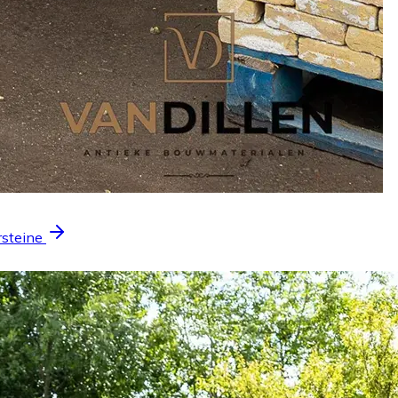
rsteine