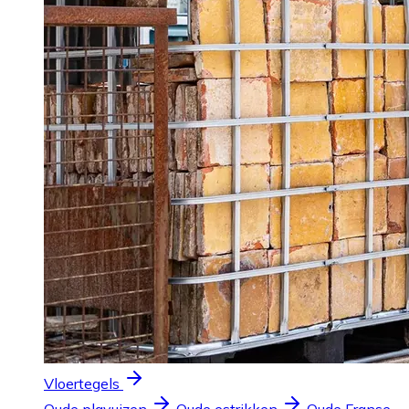
Vloertegels