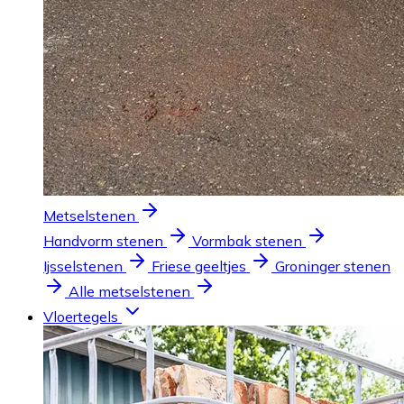
Metselstenen
Handvorm stenen
Vormbak stenen
Ijsselstenen
Friese geeltjes
Groninger stenen
Alle metselstenen
Vloertegels