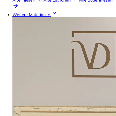
Alte Fliesen
Alte Estrichen
Alle Bodenfliesen
Weitere Materialien