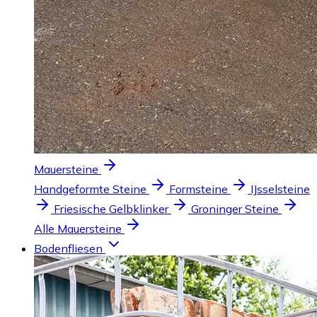
Mauersteine
Handgeformte Steine
Formsteine
IJsselsteine
Friesische Gelbklinker
Groninger Steine
Alle Mauersteine
Bodenfliesen