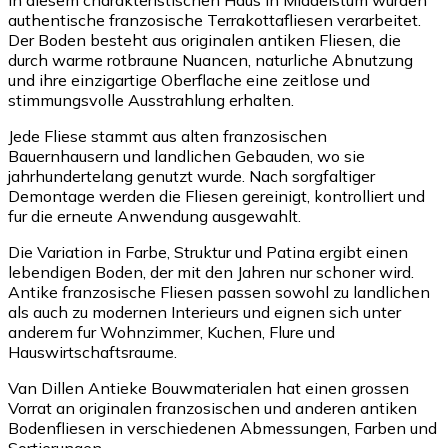
authentische franzosische Terrakottafliesen verarbeitet.
Der Boden besteht aus originalen antiken Fliesen, die
durch warme rotbraune Nuancen, naturliche Abnutzung
und ihre einzigartige Oberflache eine zeitlose und
stimmungsvolle Ausstrahlung erhalten.
Jede Fliese stammt aus alten franzosischen
Bauernhausern und landlichen Gebauden, wo sie
jahrhundertelang genutzt wurde. Nach sorgfaltiger
Demontage werden die Fliesen gereinigt, kontrolliert und
fur die erneute Anwendung ausgewahlt.
Die Variation in Farbe, Struktur und Patina ergibt einen
lebendigen Boden, der mit den Jahren nur schoner wird.
Antike franzosische Fliesen passen sowohl zu landlichen
als auch zu modernen Interieurs und eignen sich unter
anderem fur Wohnzimmer, Kuchen, Flure und
Hauswirtschaftsraume.
Van Dillen Antieke Bouwmaterialen hat einen grossen
Vorrat an originalen franzosischen und anderen antiken
Bodenfliesen in verschiedenen Abmessungen, Farben und
Sortierungen.