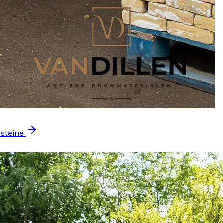
rsteine