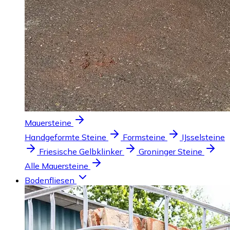
Mauersteine
Handgeformte Steine
Formsteine
IJsselsteine
Friesische Gelbklinker
Groninger Steine
Alle Mauersteine
Bodenfliesen