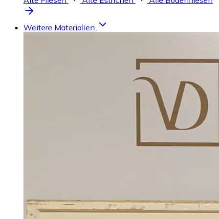
Alte Fliesen
Alte Estrichen
Alle Bodenfliesen
Weitere Materialien