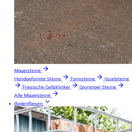
Mauersteine
Handgeformte Steine
Formsteine
IJsselsteine
Friesische Gelbklinker
Groninger Steine
Alle Mauersteine
Bodenfliesen