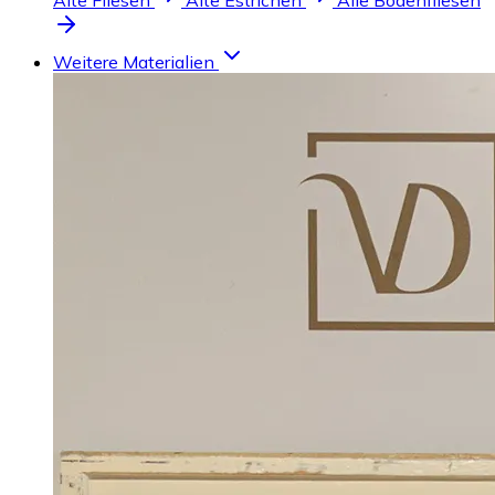
Alte Fliesen
Alte Estrichen
Alle Bodenfliesen
Weitere Materialien