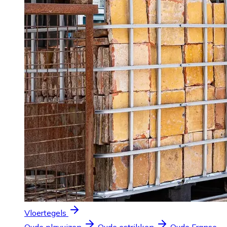
Vloertegels