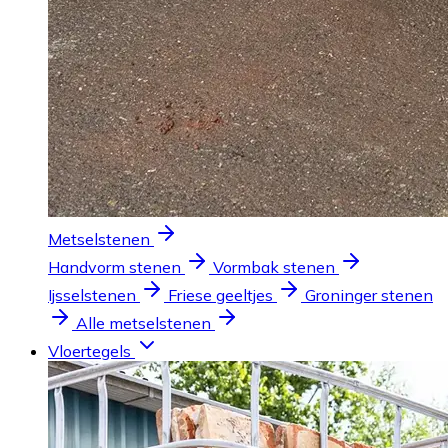
Metselstenen
Handvorm stenen
Vormbak stenen
Ijsselstenen
Friese geeltjes
Groninger stenen
Alle metselstenen
Vloertegels