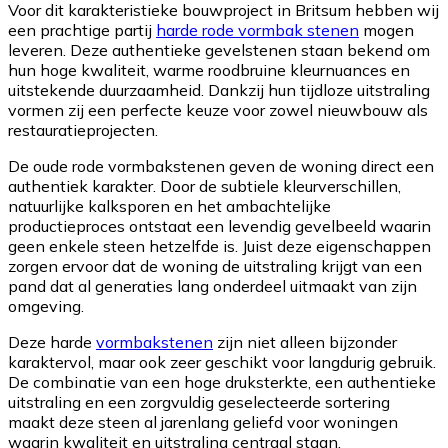
Voor dit karakteristieke bouwproject in Britsum hebben wij
een prachtige partij
harde rode vormbak stenen
mogen
leveren. Deze authentieke gevelstenen staan bekend om
hun hoge kwaliteit, warme roodbruine kleurnuances en
uitstekende duurzaamheid. Dankzij hun tijdloze uitstraling
vormen zij een perfecte keuze voor zowel nieuwbouw als
restauratieprojecten.
De oude rode vormbakstenen geven de woning direct een
authentiek karakter. Door de subtiele kleurverschillen,
natuurlijke kalksporen en het ambachtelijke
productieproces ontstaat een levendig gevelbeeld waarin
geen enkele steen hetzelfde is. Juist deze eigenschappen
zorgen ervoor dat de woning de uitstraling krijgt van een
pand dat al generaties lang onderdeel uitmaakt van zijn
omgeving.
Deze harde
vormbakstenen
zijn niet alleen bijzonder
karaktervol, maar ook zeer geschikt voor langdurig gebruik.
De combinatie van een hoge druksterkte, een authentieke
uitstraling en een zorgvuldig geselecteerde sortering
maakt deze steen al jarenlang geliefd voor woningen
waarin kwaliteit en uitstraling centraal staan.