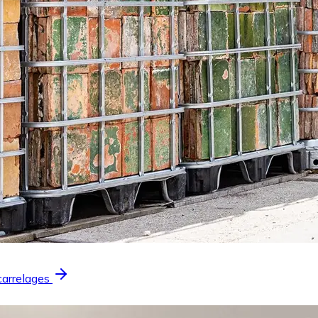
carrelages