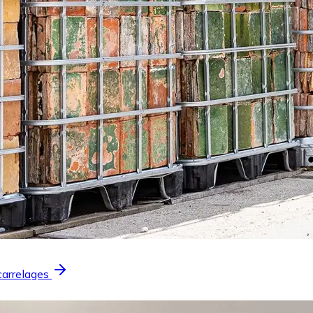
carrelages