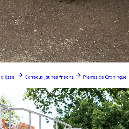
 d'IJssel
Carreaux jaunes frisons
Pierres de Groningue