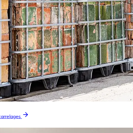
carrelages