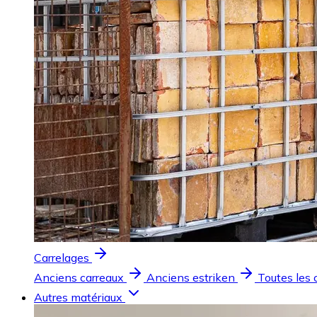
Carrelages
Anciens carreaux
Anciens estriken
Toutes les 
Autres matériaux