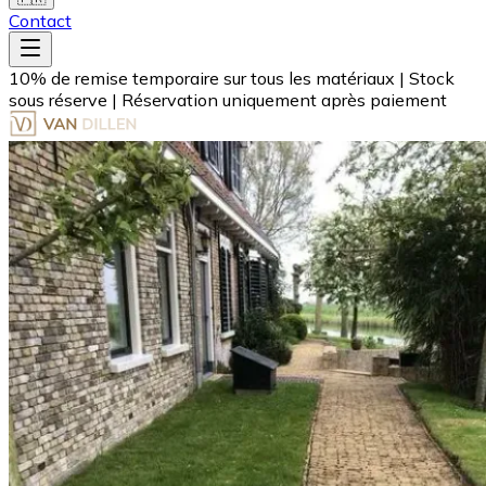
Contact
10% de remise temporaire sur tous les matériaux
|
Stock
sous réserve
|
Réservation uniquement après paiement