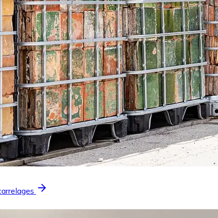
carrelages