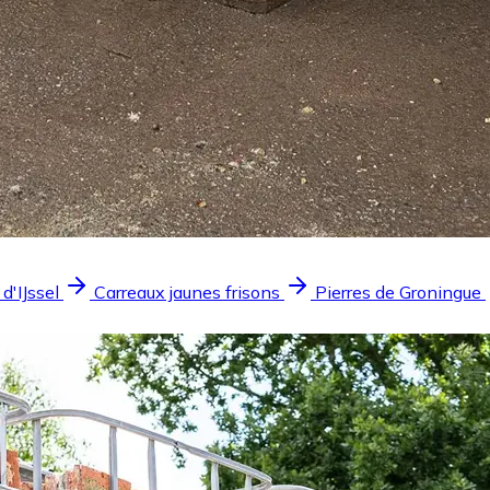
 d'IJssel
Carreaux jaunes frisons
Pierres de Groningue