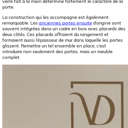
verre fait à la main détermine fortement le caractère de la
porte.
La construction qui les accompagne est également
remarquable. Les
anciennes portes ensuite
d’origine sont
souvent intégrées dans un cadre en bois avec placards des
deux côtés. Ces placards offraient du rangement et
formaient aussi l’épaisseur de mur dans laquelle les portes
glissent. Remettre un tel ensemble en place, c’est
introduire non seulement des portes, mais un meuble
complet.