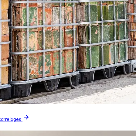
carrelages