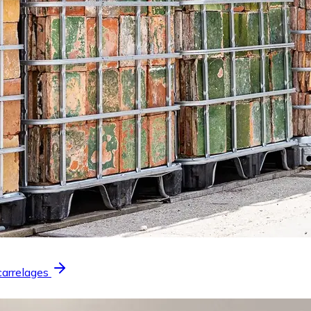
carrelages