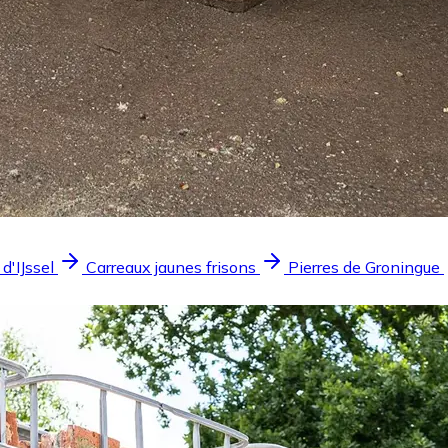
 d'IJssel
Carreaux jaunes frisons
Pierres de Groningue