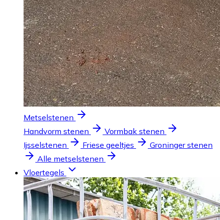
Metselstenen
Handvorm stenen
Vormbak stenen
Ijsselstenen
Friese geeltjes
Groninger stenen
Alle metselstenen
Vloertegels