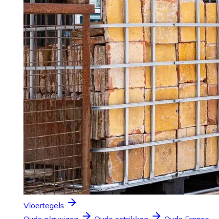
Vloertegels