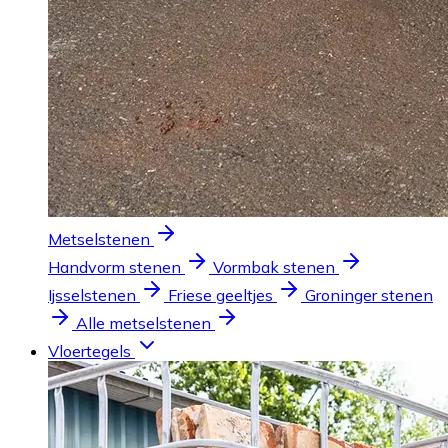
Metselstenen
Handvorm stenen
Vormbak stenen
Ijsselstenen
Friese geeltjes
Groninger stenen
Alle metselstenen
Vloertegels