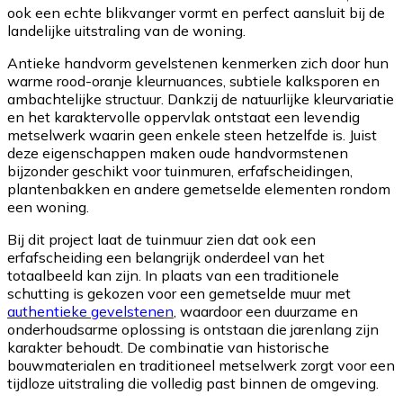
ook een echte blikvanger vormt en perfect aansluit bij de
landelijke uitstraling van de woning.
Antieke handvorm gevelstenen kenmerken zich door hun
warme rood-oranje kleurnuances, subtiele kalksporen en
ambachtelijke structuur. Dankzij de natuurlijke kleurvariatie
en het karaktervolle oppervlak ontstaat een levendig
metselwerk waarin geen enkele steen hetzelfde is. Juist
deze eigenschappen maken oude handvormstenen
bijzonder geschikt voor tuinmuren, erfafscheidingen,
plantenbakken en andere gemetselde elementen rondom
een woning.
Bij dit project laat de tuinmuur zien dat ook een
erfafscheiding een belangrijk onderdeel van het
totaalbeeld kan zijn. In plaats van een traditionele
schutting is gekozen voor een gemetselde muur met
authentieke gevelstenen
, waardoor een duurzame en
onderhoudsarme oplossing is ontstaan die jarenlang zijn
karakter behoudt. De combinatie van historische
bouwmaterialen en traditioneel metselwerk zorgt voor een
tijdloze uitstraling die volledig past binnen de omgeving.