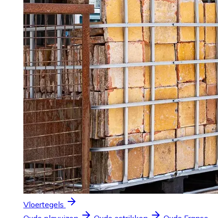
Vloertegels