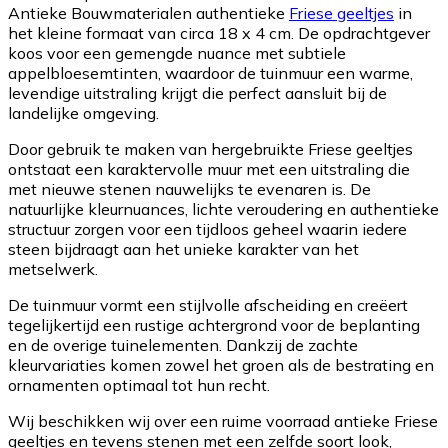
Antieke Bouwmaterialen authentieke
Friese geeltjes
in
het kleine formaat van circa 18 x 4 cm. De opdrachtgever
koos voor een gemengde nuance met subtiele
appelbloesemtinten, waardoor de tuinmuur een warme,
levendige uitstraling krijgt die perfect aansluit bij de
landelijke omgeving.
Door gebruik te maken van hergebruikte Friese geeltjes
ontstaat een karaktervolle muur met een uitstraling die
met nieuwe stenen nauwelijks te evenaren is. De
natuurlijke kleurnuances, lichte veroudering en authentieke
structuur zorgen voor een tijdloos geheel waarin iedere
steen bijdraagt aan het unieke karakter van het
metselwerk.
De tuinmuur vormt een stijlvolle afscheiding en creëert
tegelijkertijd een rustige achtergrond voor de beplanting
en de overige tuinelementen. Dankzij de zachte
kleurvariaties komen zowel het groen als de bestrating en
ornamenten optimaal tot hun recht.
Wij beschikken wij over een ruime voorraad antieke Friese
geeltjes en tevens stenen met een zelfde soort look,