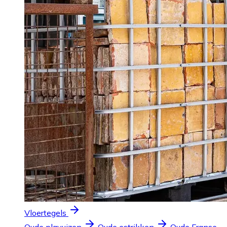
Vloertegels