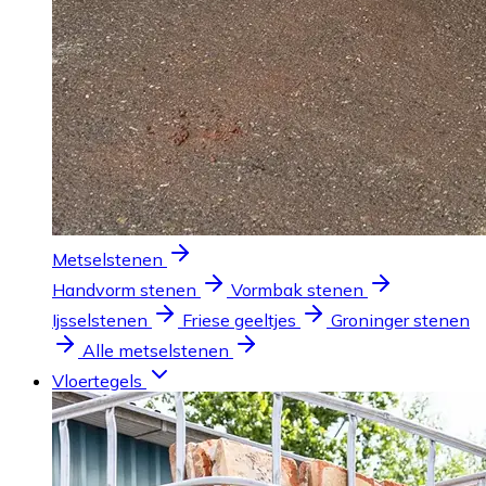
Metselstenen
Handvorm stenen
Vormbak stenen
Ijsselstenen
Friese geeltjes
Groninger stenen
Alle metselstenen
Vloertegels