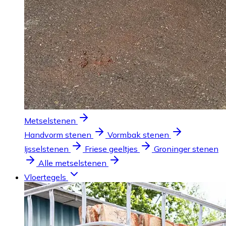
Metselstenen
Handvorm stenen
Vormbak stenen
Ijsselstenen
Friese geeltjes
Groninger stenen
Alle metselstenen
Vloertegels