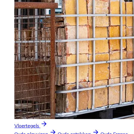
Vloertegels